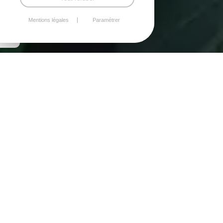
Mentions légales
Paramétrer
Professionnelle très compétente
Lire la suite