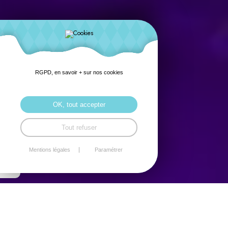
RGPD, en savoir + sur nos cookies
OK, tout accepter
Tout refuser
Mentions légales
Paramétrer
Intégrer la Sophrologie dans son
quotidien