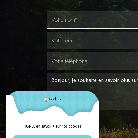
Envoyer
RGPD, en savoir + sur nos cookies